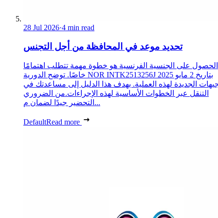
28 Jul 2026
·
4 min read
تحديد موعد في المحافظة من أجل التجنس
الحصول على الجنسية الفرنسية هو خطوة مهمة تتطلب اهتمامًا
خاصًا. توضح الدورية NOR INTK2513256J بتاريخ 2 مايو 2025
جيهات الجديدة لهذه العملية. يهدف هذا الدليل إلى مساعدتك في
التنقل عبر الخطوات الأساسية لهذه الإجراءات.من الضروري
التحضير جيدًا لضمان م...
Default
Read more