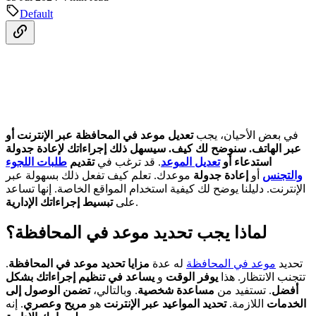
Default
في بعض الأحيان، يجب
تعديل موعد في المحافظة عبر الإنترنت أو
عبر الهاتف. سنوضح لك كيف. سيسهل ذلك إجراءاتك لإعادة جدولة
استدعاء أو
تعديل الموعد
. قد ترغب في
تقديم
طلبات اللجوء
والتجنس
أو
إعادة جدولة
موعدك. تعلم كيف تفعل ذلك بسهولة عبر
الإنترنت. دليلنا يوضح لك كيفية استخدام المواقع الخاصة. إنها تساعد
.
على
تبسيط إجراءاتك الإدارية
لماذا يجب تحديد موعد في المحافظة؟
تحديد
موعد في المحافظة
له عدة
مزايا تحديد موعد في المحافظة
.
تتجنب الانتظار. هذا
يوفر الوقت
و
يساعد في تنظيم إجراءاتك بشكل
أفضل
. تستفيد من
مساعدة شخصية
. وبالتالي،
تضمن الوصول إلى
الخدمات
اللازمة.
تحديد المواعيد عبر الإنترنت
هو
مريح وعصري
. إنه