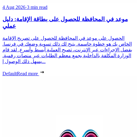
4 Aug 2026
·
3 min read
موعد في المحافظة للحصول على بطاقة الإقامة: دليل
عملي
الحصول على موعد في المحافظة للحصول على تصريح الإقامة
الخاص بك هو خطوة حاسمة. يتيح لك ذلك تسوية وضعك في فرنسا.
بفضل الإجراءات عبر الإنترنت، تصبح العملية أبسط وأسرع. لقد قام
الوزارة المكلفة بالداخلية بجمع معظم الطلبات عبر منصات رقمية.
يسهل ذلك الوصول إ...
Default
Read more