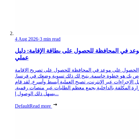
4 Aug 2026
·
3 min read
عد في المحافظة للحصول على بطاقة الإقامة: دليل
عملي
الحصول على موعد في المحافظة للحصول على تصريح الإقامة
ص بك هو خطوة حاسمة. يتيح لك ذلك تسوية وضعك في فرنسا.
 الإجراءات عبر الإنترنت، تصبح العملية أبسط وأسرع. لقد قام
زارة المكلفة بالداخلية بجمع معظم الطلبات عبر منصات رقمية.
يسهل ذلك الوصول إ...
Default
Read more