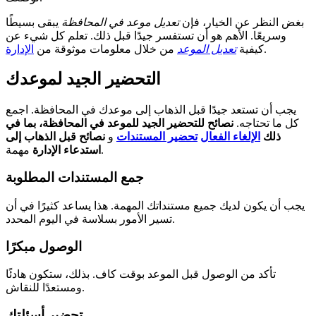
بغض النظر عن الخيار، فإن
تعديل موعد في المحافظة
يبقى بسيطًا
وسريعًا. الأهم هو أن تستفسر جيدًا قبل ذلك. تعلم كل شيء عن
.
كيفية
تعديل الموعد
من خلال معلومات موثوقة من
الإدارة
التحضير الجيد لموعدك
يجب أن تستعد جيدًا قبل الذهاب إلى موعدك في المحافظة. اجمع
كل ما تحتاجه.
نصائح للتحضير الجيد للموعد في المحافظة، بما في
ذلك
الإلغاء الفعال
تحضير المستندات
و
نصائح قبل الذهاب إلى
مهمة.
استدعاء الإدارة
جمع المستندات المطلوبة
يجب أن يكون لديك جميع مستنداتك المهمة. هذا يساعد كثيرًا في أن
تسير الأمور بسلاسة في اليوم المحدد.
الوصول مبكرًا
تأكد من الوصول قبل الموعد بوقت كاف. بذلك، ستكون هادئًا
ومستعدًا للنقاش.
تحضير أسئلتك