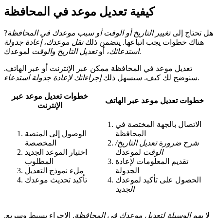
كيفية تعديل موعد في المحافظة
هل تحتاج إلى
تغيير التاريخ أو الوقت أو سبب موعدك في المحافظة
?
هناك خطوات يجب اتباعها. يتضمن ذلك
نقل موعدك
،
إعادة جدولة
لموعدك.
استدعائك
، أو
تعديل التاريخ والوقت
تعديل موعد في المحافظة ممكن عبر الإنترنت أو عبر الهاتف.
.
سنوضح لك كيف. سيسهل ذلك
إجراءاتك لإعادة جدولة استدعاء
خطوات تعديل موعد عبر
خطوات تعديل موعد عبر الهاتف
الإنترنت
الاتصال بالجهة المختصة في
المحافظة
الوصول إلى المنصة
شرح
ضرورة تعديل التاريخ/
المخصصة
الوقت
لموعدك
اختيار الموعد الجديد
تقديم المعلومات لإعادة
المطلوب
الجدولة
ملء نموذج التعديل
الحصول على تأكيد لموعدك
تأكيد تحديث موعدك
الجديد
لا يهم
الوسيلة لتعديل موعدك في المحافظة
. الإجراء بسيط وسريع.