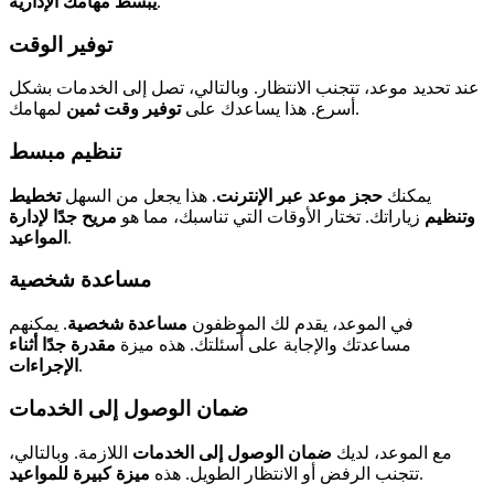
.
يبسط مهامك الإدارية
توفير الوقت
عند تحديد موعد، تتجنب الانتظار. وبالتالي، تصل إلى الخدمات بشكل
لمهامك.
أسرع. هذا يساعدك على
توفير وقت ثمين
تنظيم مبسط
يمكنك
حجز موعد عبر الإنترنت
. هذا يجعل من السهل
تخطيط
وتنظيم
زياراتك. تختار الأوقات التي تناسبك، مما هو
مريح جدًا لإدارة
.
المواعيد
مساعدة شخصية
في الموعد، يقدم لك الموظفون
مساعدة شخصية
. يمكنهم
مساعدتك والإجابة على أسئلتك. هذه ميزة
مقدرة جدًا أثناء
.
الإجراءات
ضمان الوصول إلى الخدمات
مع الموعد، لديك
ضمان الوصول إلى الخدمات
اللازمة. وبالتالي،
.
تتجنب الرفض أو الانتظار الطويل. هذه
ميزة كبيرة للمواعيد