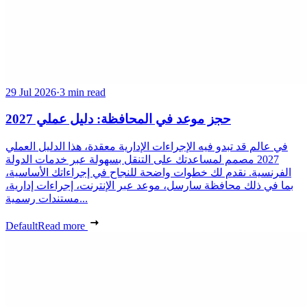
29 Jul 2026
·
3 min read
حجز موعد في المحافظة: دليل عملي 2027
في عالم قد تبدو فيه الإجراءات الإدارية معقدة، هذا الدليل العملي
2027 مصمم لمساعدتك على التنقل بسهولة عبر خدمات الدولة
الفرنسية. نقدم لك خطوات واضحة للنجاح في إجراءاتك الأساسية،
بما في ذلك محافظة سارسل، موعد عبر الإنترنت، إجراءات إدارية،
مستندات رسمية...
Default
Read more