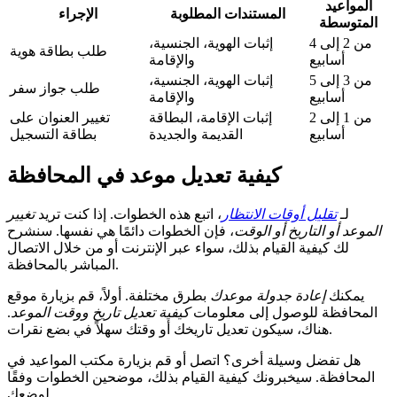
المواعيد
المستندات المطلوبة
الإجراء
المتوسطة
من 2 إلى 4
إثبات الهوية، الجنسية،
طلب بطاقة هوية
أسابيع
والإقامة
من 3 إلى 5
إثبات الهوية، الجنسية،
طلب جواز سفر
أسابيع
والإقامة
من 1 إلى 2
إثبات الإقامة، البطاقة
تغيير العنوان على
أسابيع
القديمة والجديدة
بطاقة التسجيل
كيفية تعديل موعد في المحافظة
لـ
تقليل أوقات الانتظار
، اتبع هذه الخطوات. إذا كنت تريد
تغيير
الموعد أو التاريخ أو الوقت
، فإن الخطوات دائمًا هي نفسها. سنشرح
لك كيفية القيام بذلك، سواء عبر الإنترنت أو من خلال الاتصال
المباشر بالمحافظة.
يمكنك
إعادة جدولة موعدك
بطرق مختلفة. أولاً، قم بزيارة موقع
المحافظة للوصول إلى معلومات
كيفية تعديل تاريخ ووقت الموعد
.
هناك، سيكون تعديل تاريخك أو وقتك سهلاً في بضع نقرات.
هل تفضل وسيلة أخرى؟ اتصل أو قم بزيارة مكتب المواعيد في
المحافظة. سيخبرونك كيفية القيام بذلك، موضحين الخطوات وفقًا
لوضعك.