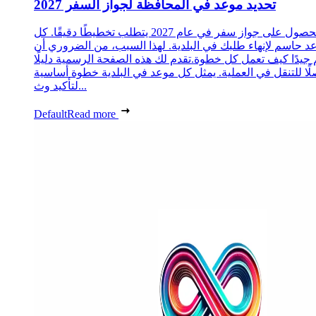
تحديد موعد في المحافظة لجواز السفر 2027
الحصول على جواز سفر في عام 2027 يتطلب تخطيطًا دقيقًا. كل
د حاسم لإنهاء طلبك في البلدية. لهذا السبب، من الضروري أن
 جيدًا كيف تعمل كل خطوة.تقدم لك هذه الصفحة الرسمية دليلًا
ًا للتنقل في العملية. يمثل كل موعد في البلدية خطوة أساسية
لتأكيد وث...
Default
Read more