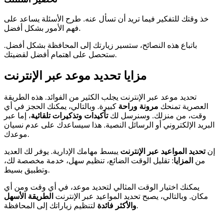
خذ وقتك للتفكير فيما تريد أن تسأل عنه. طرح الأسئلة يساعد على
فهم الأمور بشكل أفضل.
باتباع هذه النصائح، ستسير زيارتك إلى المحافظة بشكل أفضل.
ستحصل على اهتمام أفضل لقضيتك.
مزايا تحديد موعد عبر الإنترنت
تحديد موعد عبر الإنترنت يجلب الكثير من الفوائد. هذه الطريقة
العصرية تمنحك
مرونة وراحة
كبيرة. وبالتالي، يمكنك الحجز في أي
وقت، من منزلك. وسنرسل لك
تأكيدات وتذكيرات تلقائية
، إما عبر
البريد الإلكتروني أو الرسائل النصية. هذا سيساعدك على عدم نسيان
موعدك.
إن
تحديد المواعيد عبر الإنترنت
يبسط مهامك الإدارية. يوفر لك العديد
من
المزايا
: تقليل الوقت الضائع، تنظيم سهل، خدمة مخصصة لك،
وتطبيق بسيط.
يمكنك اختيار الوقت المثالي لتحديد موعد، في أي وقت ومن أي
مكان. وبالتالي، يصبح تحديد المواعيد عبر الإنترنت
الطريقة الأسهل
لتنظيم زياراتك إلى المحافظة.
والأكثر فائدة