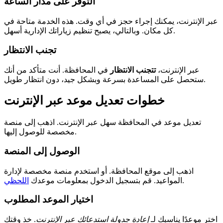
التوفر على مدار الساعة
عبر الإنترنت، يمكنك إجراء حجز في أي وقت. هذه الخدمة متاحة في
كل مكان. وبالتالي، يصبح تنظيم زياراتك الإدارية أسهل.
تجنب الانتظار
عبر الإنترنت،
تتجنب الانتظار
في المحافظة. أنت متأكد من أنك
ستحصل على المساعدة بسرعة وبشكل جيد، دون انتظار طويل.
خطوات تعديل موعد عبر الإنترنت
تعديل موعد في المحافظة سهل عبر الإنترنت. اذهب إلى منصة
مخصصة للوصول إليها.
الوصول إلى المنصة
اذهب إلى موقع المحافظة. أو استخدم منصة مخصصة لإدارة
.
المواعيد. قم بتسجيل الدخول بمعلومات موعدك
اللحظي
اختيار الموعد المطلوب
اختر موعدًا يناسبك لـ
إعادة جدولة استدعائك عبر الإنترنت
. خذ وقتك