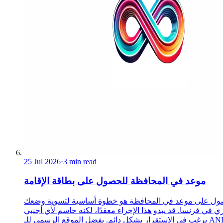
25 Jul 2026
·
3 min read
موعد في المحافظة للحصول على بطاقة الإقامة
ول على موعد في المحافظة هو خطوة أساسية لتسوية وضعك
ري في فرنسا. قد يبدو هذا الإجراء معقدًا، لكنه حاسم لأي أجنبي
يرغب في الاستقرار بشكل دائم. بفضل الموقع الرسمي للـ ANEF،