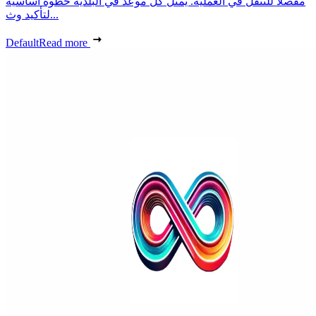
مفصلًا للتنقل في العملية. يمثل كل موعد في البلدية خطوة أساسية
لتأكيد وث...
Default
Read more