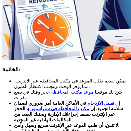
الخاتمة:
يمكن تقديم طلب الموعد في مكتب المحافظة عبر الإنترنت،
مما يوفر الوقت ويتجنب الانتظار الطويل.
يتيح لك موقعنا
موعد مكتب المحافظة
حجز وقتك في بضع
نقرات.
إن
تقليل الازدحام
في الأماكن العامة أمر ضروري لضمان
سلامة الجميع. إن
مكتب المحافظة في ستراسبورغ
، الحجز
عبر الإنترنت
يبسط إجراءاتك
الإدارية
ويجنبك العديد من
المكالمات الهاتفية غير المجدية.
لا تنسَ، أن طلب الموعد عبر الإنترنت سريع وسهل وآمن!
احجز موعدك الآن واستفد من الوقت الثمين.