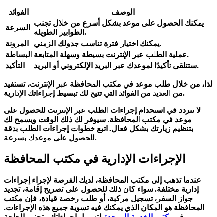
الوصف
الفوائد
يمكنك الحصول على موعد بشكل أسرع من خلال تجنب
السرعة
الطوابير الطويلة.
يمكنك اختيار فترة تناسب جدولك الزمني.
المرونة
عملية الطلب عبر الإنترنت بسيطة وسهلة المتابعة.
البساطة
ستتلقى تأكيدًا لموعدك عبر البريد الإلكتروني أو البريد.
التأكيد
لذا، من خلال طلب موعد في مكتب المحافظة عبر الإنترنت، تستفيد
من العديد من الفوائد التي تتيح لك تبسيط إجراءاتك الإدارية.
لا تتردد في استخدام إجراءات الطلب عبر الإنترنت للحصول على
موعد في مكتب المحافظة. سيوفر لك ذلك الوقت ويسمح لك
بتنظيم زيارتك بشكل فعال. اتبع خطوات إجراءات الطلب بدقة
للحصول على موعدك بسرعة.
الإجراءات الإدارية في مكتب المحافظة
عندما تذهب إلى مكتب المحافظة، لديك الفرصة لإجراء إجراءات
إدارية مختلفة. سواء كان ذلك للحصول على تصريح إقامة، تجديد
جواز السفر، تسجيل مركبة، أو طلب رخصة قيادة، فإن مكتب
المحافظة هو المكان الذي يمكنك فيه تسوية جميع هذه الإجراءات.
يوفر
مكتب الخدمة الموحدة
لتسهيل إجراءاتك وتجنب الحاجة