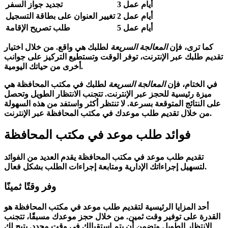
3 أيام عمل
تجديد جواز السفر
2 أيام عمل
تغيير العنوان على بطاقة التسجيل
5 أيام عمل
طلب تصريح الإقامة
كما ترى، فإن
المعالجة السريعة
لطلبك هي واقع. من خلال اختيار
تقديم طلبك عبر الإنترنت، توفر الوقت وتستطيع التركيز على جوانب
أخرى من حياتك اليومية.
في الختام، فإن
المعالجة السريعة
لطلبك في مكتب المحافظة هي
ميزة رئيسية للحجز عبر الإنترنت. تتجنب الانتظار الطويل وتحصل
على النتائج المتوقعة بسرعة. لا تنتظر أكثر واستفد من هذه السهولة
من خلال تقديم طلب موعدك في مكتب المحافظة عبر الإنترنت.
فوائد طلب موعد في مكتب المحافظة
تقديم طلب موعد في مكتب المحافظة يقدم العديد من الفوائد
لتسهيل إجراءاتك الإدارية ومتابعة إجراءات الطلب بشكل فعال.
وفر وقتًا ثمينًا
أحد المزايا الرئيسية لتقديم طلب موعد في مكتب المحافظة هو
القدرة على توفير وقت ثمين. من خلال حجز موعدك مسبقًا، تتجنب
الانتظار الطويل وتضمن أن يتم استقبالك في وقت محدد. يتيح لك