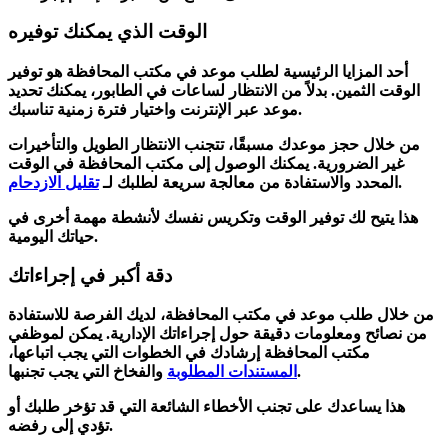
الوقت الذي يمكنك توفيره
أحد المزايا الرئيسية لطلب موعد في مكتب المحافظة هو توفير
الوقت الثمين. بدلاً من الانتظار لساعات في الطابور، يمكنك تحديد
موعد عبر الإنترنت واختيار فترة زمنية تناسبك.
من خلال حجز موعدك مسبقًا، تتجنب الانتظار الطويل والتأخيرات
غير الضرورية. يمكنك الوصول إلى مكتب المحافظة في الوقت
.
المحدد والاستفادة من
معالجة سريعة
لطلبك لـ
تقليل الازدحام
هذا يتيح لك توفير الوقت وتكريس نفسك لأنشطة مهمة أخرى في
حياتك اليومية.
دقة أكبر في إجراءاتك
من خلال طلب موعد في مكتب المحافظة، لديك الفرصة للاستفادة
من نصائح ومعلومات دقيقة حول إجراءاتك الإدارية. يمكن لموظفي
مكتب المحافظة إرشادك في الخطوات التي يجب اتباعها،
والفخاخ التي يجب تجنبها.
المستندات المطلوبة
هذا يساعدك على تجنب الأخطاء الشائعة التي قد تؤخر طلبك أو
تؤدي إلى رفضه.