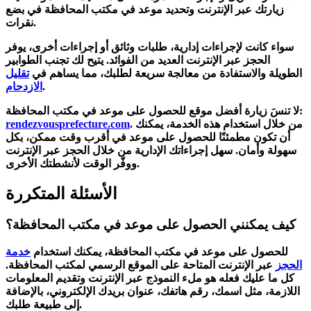
زيارتك عبر الإنترنت وتحديد موعد في مكتب المحافظة في بضع
نقرات.
سواء كانت لإجراءات إدارية، طلبات وثائق أو إجراءات أخرى، يوفر
الحجز عبر الإنترنت العديد من الفوائد. يتيح لك تجنب الطوابير
الطويلة والاستفادة من معالجة سريعة لطلبك، مما يساهم في
تقليل
.
الازدحام
لا تنسَ زيارة أفضل موقع للحصول على موعد في مكتب المحافظة:
. من خلال استخدام هذه الخدمة، يمكنك
rendezvousprefecture.com
أن تكون مطمئنًا للحصول على موعد في أقرب وقت ممكن، بكل
سهولة وأمان. سهل إجراءاتك الإدارية من خلال الحجز عبر الإنترنت
ووفّر الوقت لأنشطتك الأخرى.
الأسئلة المتكررة
كيف يمكنني الحصول على موعد في مكتب المحافظة؟
للحصول على موعد في مكتب المحافظة، يمكنك استخدام
خدمة
الحجز
عبر الإنترنت المتاحة على الموقع الرسمي لمكتب المحافظة.
كل ما عليك فعله هو ملء النموذج عبر الإنترنت وتقديم المعلومات
اللازمة، مثل اسمك، رقم هاتفك، عنوان بريدك الإلكتروني، بالإضافة
إلى طبيعة طلبك.