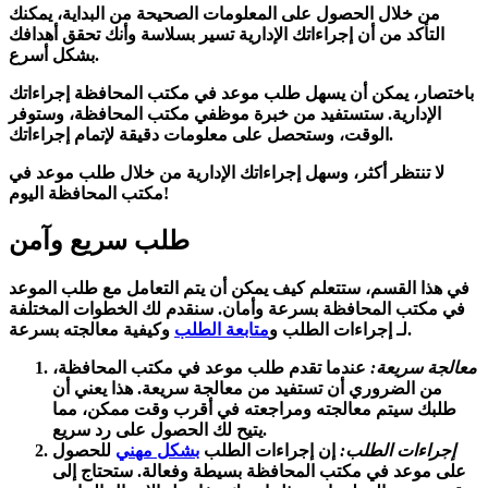
من خلال الحصول على المعلومات الصحيحة من البداية، يمكنك
التأكد من أن إجراءاتك الإدارية تسير بسلاسة وأنك تحقق أهدافك
بشكل أسرع.
باختصار، يمكن أن يسهل طلب موعد في مكتب المحافظة إجراءاتك
الإدارية. ستستفيد من خبرة موظفي مكتب المحافظة، وستوفر
الوقت، وستحصل على معلومات دقيقة لإتمام إجراءاتك.
لا تنتظر أكثر، وسهل إجراءاتك الإدارية من خلال طلب موعد في
مكتب المحافظة اليوم!
طلب سريع وآمن
في هذا القسم، ستتعلم كيف يمكن أن يتم التعامل مع طلب الموعد
في مكتب المحافظة بسرعة وأمان. سنقدم لك الخطوات المختلفة
وكيفية معالجته بسرعة.
لـ
إجراءات الطلب
و
متابعة الطلب
معالجة سريعة:
عندما تقدم طلب موعد في مكتب المحافظة،
من الضروري أن تستفيد من
معالجة سريعة
. هذا يعني أن
طلبك سيتم معالجته ومراجعته في أقرب وقت ممكن، مما
يتيح لك الحصول على رد سريع.
إجراءات الطلب:
إن
إجراءات الطلب
بشكل مهني
للحصول
على موعد في مكتب المحافظة بسيطة وفعالة. ستحتاج إلى