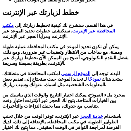
خطط لزيارتك عبر الإنترنت
في هذا القسم، سنشرح لك كيفية تخطيط زيارتك إلى
مكتب
المحافظة عبر الإنترنت
. ستكتشف خطوات
تحديد الموعد عبر
ومزايا الحجز عبر الإنترنت.
الإنترنت
يمكن أن تكون
تحديد الموعد
في مكتب المحافظة عملية طويلة
ومملة، مع ساعات من الانتظار وتعقيدات غير ضرورية. ومع ذلك،
بفضل التقدم التكنولوجي، أصبح من الممكن الآن تخطيط زيارتك عبر
الإنترنت، بطريقة بسيطة وسريعة.
للبدء، توجه إلى
الموقع الرسمي
لمكتب المحافظة في منطقتك.
ستجد هناك
نموذجًا
لـ
تحديد الموعد
، حيث ستحتاج إلى تقديم بعض
المعلومات الشخصية مثل اسمك، عنوانك وسبب زيارتك.
بمجرد ملء النموذج، يمكنك اختيار التاريخ والوقت الذي يناسبك من
بين الخيارات المتاحة. يتيح لك الحجز عبر الإنترنت اختيار وقت
يتناسب مع جدولك، مما يجنبك النزاعات والتأخيرات.
باستخدام
خدمة الحجز
عبر الإنترنت، توفر الوقت من خلال تجنب
الطوابير الطويلة في مكتب المحافظة. بالإضافة إلى ذلك، لديك
الفرصة لمراجعة التوافر في الوقت الحقيقي، مما يتيح لك اختيار