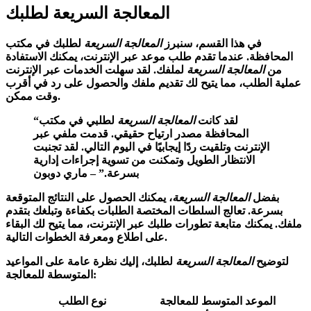
المعالجة السريعة لطلبك
في هذا القسم، سنبرز
المعالجة السريعة
لطلبك في مكتب
المحافظة. عندما تقدم طلب موعد عبر الإنترنت، يمكنك الاستفادة
من
المعالجة السريعة
لملفك. لقد سهلت الخدمات عبر الإنترنت
عملية الطلب، مما يتيح لك تقديم ملفك والحصول على رد في أقرب
وقت ممكن.
“لقد كانت
المعالجة السريعة
لطلبي في مكتب
المحافظة مصدر ارتياح حقيقي. قدمت ملفي عبر
الإنترنت وتلقيت ردًا إيجابيًا في اليوم التالي. لقد تجنبت
الانتظار الطويل وتمكنت من تسوية إجراءات إدارية
بسرعة.” – ماري دوبون
بفضل
المعالجة السريعة
، يمكنك الحصول على النتائج المتوقعة
بسرعة. تعالج السلطات المختصة الطلبات بكفاءة وتبلغك بتقدم
ملفك. يمكنك متابعة تطورات طلبك عبر الإنترنت، مما يتيح لك البقاء
على اطلاع ومعرفة الخطوات التالية.
لتوضيح
المعالجة السريعة
لطلبك، إليك نظرة عامة على المواعيد
المتوسطة للمعالجة:
الموعد المتوسط للمعالجة
نوع الطلب