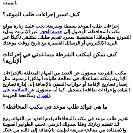
المتبعة.
كيف تسير إجراءات طلب الموعد؟
إجراءات طلب الموعد بسيطة وسريعة. يجب عليك زيارة موقع
مكتب المحافظة، الوصول إلى
خدمة الحجز
عبر الإنترنت وملء
النموذج بمعلوماتك الشخصية. بمجرد تقديم طلبك، ستتلقى تأكيدًا عبر
البريد الإلكتروني أو الرسائل القصيرة مع تاريخ ووقت موعدك.
كيف يمكن لمكتب الشرطة مساعدتي في إجراءات
الإدارية؟
مكتب الشرطة مسؤول عن العديد من المهام المتعلقة بالإجراءات
الإدارية. يمكنه مساعدتك في معالجة طلبات الوثائق الرسمية، مثل
إصدار تصاريح الإقامة أو جوازات السفر، بالإضافة إلى إدارة تصاريح
القيادة وإجراءات بطاقة التسجيل. كما أنه مسؤول عن
السلامة على
ومكافحة الجريمة.
الطرق
ما هي فوائد طلب موعد في مكتب المحافظة؟
تقديم طلب موعد في مكتب المحافظة يقدم العديد من الفوائد. يتيح
لك تنظيم زيارتك وفقًا لجدولك الزمني، تجنب الطوابير الطويلة
والاستفادة من معالجة سريعة لطلبك. بالإضافة إلى ذلك، من خلال