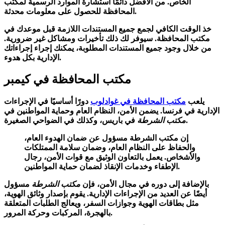
الخاص. من الأفضل دائمًا استشارة الموارد الرسمية لمكتب
المحافظة للحصول على معلومات محدثة.
خذ الوقت الكافي لجمع جميع المستندات اللازمة قبل موعدك في
مكتب المحافظة. سيوفر لك ذلك تأخيرات ومشاكل غير ضرورية.
من خلال وجود جميع المستندات المطلوبة، يمكنك إجراء إجراءاتك
الإدارية بكل هدوء.
مكتب المحافظة في كيمبر
يلعب
مكتب المحافظة في غوادلوب
دورًا أساسيًا في الإجراءات
الإدارية في فرنسا. يضمن الأمن، النظام العام وحماية المواطنين في
في باريس، وكذلك في الضواحي الصغيرة.
مكتب الشرطة
إن
مكتب الشرطة
مسؤول عن ضمان الهدوء العام،
والحفاظ على النظام العام، وضمان سلامة الممتلكات
والأشخاص. يعمل بالتعاون الوثيق مع قوات الأمن، رجال
الإطفاء وخدمات الإنقاذ لضمان حماية المواطنين.
بالإضافة إلى دوره في مجال الأمن، فإن
مكتب الشرطة
مسؤول
أيضًا عن العديد من الإجراءات الإدارية. يقوم بإصدار وثائق الهوية،
مثل بطاقات الهوية وجوازات السفر، ويعالج الطلبات المتعلقة
بالهجرة، المركبات وحركة المرور.