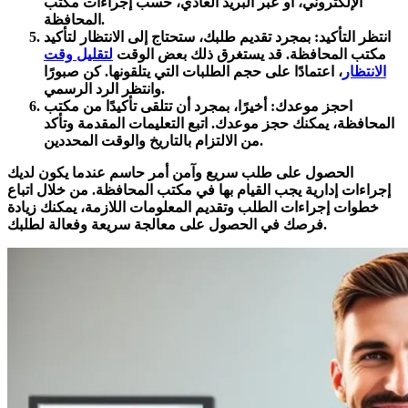
الإلكتروني، أو عبر البريد العادي، حسب إجراءات مكتب
المحافظة.
انتظر التأكيد: بمجرد تقديم طلبك، ستحتاج إلى الانتظار لتأكيد
مكتب المحافظة. قد يستغرق ذلك بعض الوقت
لتقليل وقت
الانتظار
، اعتمادًا على حجم الطلبات التي يتلقونها. كن صبورًا
وانتظر الرد الرسمي.
احجز موعدك: أخيرًا، بمجرد أن تتلقى تأكيدًا من مكتب
المحافظة، يمكنك حجز موعدك. اتبع التعليمات المقدمة وتأكد
من الالتزام بالتاريخ والوقت المحددين.
الحصول على طلب سريع وآمن أمر حاسم عندما يكون لديك
إجراءات إدارية يجب القيام بها في مكتب المحافظة. من خلال اتباع
خطوات إجراءات الطلب وتقديم المعلومات اللازمة، يمكنك زيادة
فرصك في الحصول على معالجة سريعة وفعالة لطلبك.