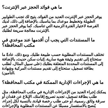
ما هي فوائد الحجز عبر الإنترنت؟
يوفر الحجز عبر الإنترنت العديد من الفوائد. يتيح لك تجنب الطوابير
الطويلة وتخطيط موعدك بما يناسبك. بالإضافة إلى ذلك، لديك
الفرصة لاختيار الفترة الزمنية التي تناسبك. كما يوفر الحجز عبر
الإنترنت معالجة سريعة لطلبك.
ما المستندات التي يجب أن أقدمها عند موعدي في
مكتب المحافظة؟
تختلف
المستندات المطلوبة
حسب طبيعة طلبك. ومع ذلك، عادةً ما
ستحتاج إلى تقديم وثيقة هوية سارية، إثبات سكن حديث، بالإضافة
إلى المستندات المحددة المتعلقة بطلبك (على سبيل المثال، لطلب
بطاقة تسجيل، ستحتاج إلى تقديم مستندات المركبة وشهادة
التأمين).
ما هي الإجراءات الإدارية الممكنة في مكتب المحافظة؟
يمكنك إجراء العديد من الإجراءات الإدارية في مكتب المحافظة، مثل
طلب بطاقة تسجيل، تجديد تصريح إقامتك، الإبلاغ عن فقدان أو
سرقة وثائق رسمية، أو حتى طلب رخصة قيادة. بالنسبة لكل إجراء،
يُنصح بالاستفسار مسبقًا عن المستندات المطلوبة والإجراءات