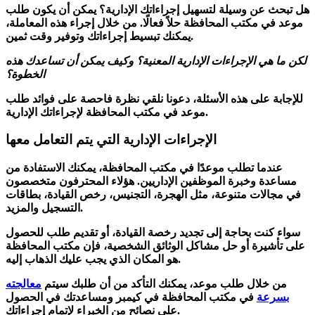
هل تبحث عن وسيلة لتسهيل إجراءاتك الإدارية؟ يمكن أن يكون طلب
موعد في مكتب المحافظة حلاً فعالًا. من خلال إجراء هذه المعاملة،
يمكنك تبسيط إجراءاتك وتوفير وقت ثمين.
لكن ما هي الإجراءات الإدارية المعنية؟ وكيف يمكن أن تساعدك هذه
الخطوة؟
للإجابة على هذه الأسئلة، دعونا نلقي نظرة فاحصة على فوائد طلب
.
موعد في مكتب المحافظة لإجراءاتك
الإدارية
الإجراءات الإدارية التي يتم التعامل معها
عندما تطلب موعدًا في مكتب المحافظة، يمكنك الاستفادة من
مساعدة وخبرة الموظفين الإداريين. هؤلاء المحترفون متخصصون
في مجالات متنوعة، مثل الهجرة، التجنيس، رخص القيادة، بطاقات
التسجيل والمزيد.
سواء كنت بحاجة إلى تجديد رخصة القيادة، أو تقديم طلب للحصول
على تأشيرة أو حل مشاكل الوثائق الشخصية، فإن مكتب المحافظة
هو المكان الذي يجب عليك الذهاب إليه.
من خلال طلب موعد، يمكنك التأكد من أن طلبك سيتم
معالجته
بسرعة
في مكتب المحافظة في كيمبر ومساعدتك في الحصول
على نصائح من الخبراء لإتمام إجراءاتك.