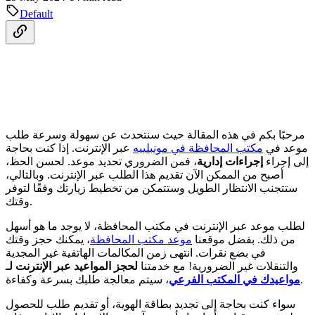
Default
مرحبًا بكم في هذه المقالة حيث سنتحدث عن سهولة وسرعة طلب
موعد في
مكتب المحافظة في مونبلييه
عبر الإنترنت. إذا كنت بحاجة
إلى إجراء
إجراءات إدارية
، فمن الضروري تحديد موعد. لحسن الحظ،
أصبح من الممكن الآن تقديم هذا الطلب عبر الإنترنت. وبالتالي،
ستتجنب الانتظار الطويل وستتمكن من تخطيط زيارتك وفقًا لتوفر
وقتك.
لطلب موعد عبر الإنترنت في مكتب المحافظة، لا يوجد ما هو أسهل
من ذلك. بفضل موقعنا
موعد مكتب المحافظة
، يمكنك حجز وقتك
في بضع نقرات. انتهى زمن المكالمات الهاتفية غير المجدية
والتنقلات غير الضرورية! مع خدمتنا
لحجز المواعيد عبر الإنترنت لـ
، سيتم معالجة طلبك بسرعة وكفاءة.
مواعيدك في المكتب الفرعي
سواء كنت بحاجة إلى تجديد بطاقة الهوية، أو تقديم طلب للحصول