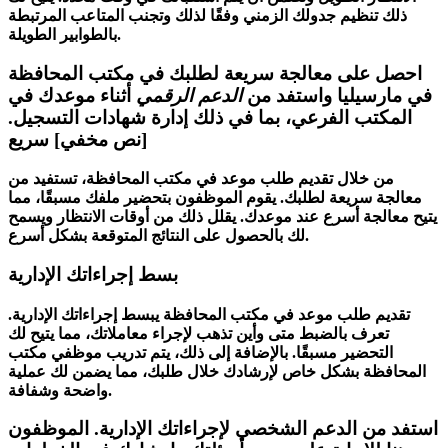
ذلك تنظيم جدولك الزمني وفقًا لذلك وتجنب المتاعب المرتبطة
بالطوابير الطويلة.
احصل على معالجة سريعة لطلبك في مكتب المحافظة
في مارسيليا واستفد من
الدعم الرقمي
أثناء موعدك في
المكتب الفرعي، بما في ذلك إدارة شهادات التسجيل.
[نص مخفي] سريع
من خلال تقديم طلب موعد في مكتب المحافظة، تستفيد من
معالجة سريعة لطلبك. يقوم الموظفون بتحضير ملفك مسبقًا، مما
يتيح معالجة أسرع عند موعدك. يقلل ذلك من أوقات الانتظار ويسمح
لك بالحصول على النتائج المتوقعة بشكل أسرع.
بسط إجراءاتك الإدارية
تقديم طلب موعد في مكتب المحافظة يبسط إجراءاتك الإدارية.
تعرف بالضبط متى وأين تذهب لإجراء معاملاتك، مما يتيح لك
التحضير مسبقًا. بالإضافة إلى ذلك، يتم تدريب موظفي مكتب
المحافظة بشكل خاص لإرشادك خلال طلبك، مما يضمن لك عملية
واضحة وشفافة.
استفد من الدعم الشخصي لإجراءاتك الإدارية. الموظفون