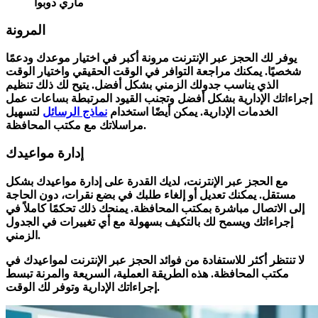
ماري دوبوا
المرونة
يوفر لك الحجز عبر الإنترنت مرونة أكبر في اختيار موعدك ودعمًا
شخصيًا. يمكنك مراجعة التوافر في الوقت الحقيقي واختيار الوقت
الذي يناسب جدولك الزمني بشكل أفضل. يتيح لك ذلك تنظيم
إجراءاتك الإدارية بشكل أفضل وتجنب القيود المرتبطة بساعات عمل
الخدمات الإدارية. يمكن أيضًا استخدام
نماذج الرسائل
لتسهيل
مراسلاتك مع مكتب المحافظة.
إدارة مواعيدك
مع الحجز عبر الإنترنت، لديك القدرة على إدارة مواعيدك بشكل
مستقل. يمكنك تعديل أو إلغاء طلبك في بضع نقرات، دون الحاجة
إلى الاتصال مباشرة بمكتب المحافظة. يمنحك ذلك تحكمًا كاملاً في
إجراءاتك ويسمح لك بالتكيف بسهولة مع أي تغييرات في الجدول
الزمني.
لا تنتظر أكثر للاستفادة من فوائد الحجز عبر الإنترنت لمواعيدك في
مكتب المحافظة. هذه الطريقة العملية، السريعة والمرنة تبسط
إجراءاتك الإدارية وتوفر لك الوقت.