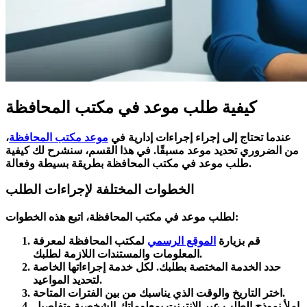
كيفية طلب موعد في مكتب المحافظة
عندما تحتاج إلى إجراء إجراءات إدارية في
موعد مكتب المحافظة
،
من الضروري تحديد موعد مسبقًا. في هذا القسم، سنشرح لك كيفية
طلب موعد في مكتب المحافظة بطريقة بسيطة وفعالة.
الخطوات المختلفة لإجراءات الطلب
لطلب موعد في مكتب المحافظة، اتبع هذه الخطوات:
قم بزيارة
الموقع الرسمي
لمكتب المحافظة لمعرفة
المعلومات والمستندات اللازمة لطلبك.
حدد الخدمة المختصة بطلبك. لكل خدمة إجراءاتها الخاصة
لتحديد المواعيد.
اختر التاريخ والوقت الذي يناسبك من بين الفترات المتاحة.
املأ نموذج الطلب عبر الإنترنت بمعلوماتك الشخصية وتفاصيل