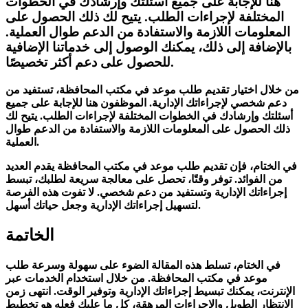
هنا للإجابة على جميع أسئلتك وإرشادك في الخطوات
المختلفة لإجراءات الطلب. يتيح لك ذلك الحصول على
المعلومات اللازمة والاستفادة من الدعم طوال العملية.
بالإضافة إلى ذلك، يمكنك الوصول إلى خدماتنا الإضافية
للحصول على دعم أكثر تخصيصًا.
من خلال اختيار تقديم طلب موعد في مكتب المحافظة، تستفيد من
دعم شخصي لإجراءاتك الإدارية. الموظفون هنا للإجابة على جميع
أسئلتك وإرشادك في الخطوات المختلفة لإجراءات الطلب. يتيح لك
ذلك الحصول على المعلومات اللازمة والاستفادة من الدعم طوال
العملية.
في الختام، فإن تقديم طلب موعد في مكتب المحافظة يقدم العديد
من الفوائد. توفر وقتًا، تحصل على معالجة سريعة لطلبك، تبسط
إجراءاتك الإدارية وتستفيد من دعم شخصي. لا تفوت هذه الفرصة
لتسهيل إجراءاتك الإدارية وجعل حياتك أسهل.
الخاتمة
في الختام، تسلط هذه المقالة الضوء على سهولة وسرعة طلب
موعد في مكتب المحافظة. من خلال استخدام الخدمات عبر
الإنترنت، يمكنك تبسيط إجراءاتك الإدارية وتوفير الوقت. انتهى زمن
الانتظار الطويل والإجراءات المرهقة، كل ما عليك فعله هو تخطيط