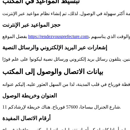
تبسيط المواعيد في المكتب
حجز المواعيد عبر الإنترنت
https://rendezvousprefecture.com
بفضل الموقع
إشعارات عبر البريد الإلكتروني والرسائل النصية
بيانات الاتصال والوصول إلى المكتب
العنوان وخريطة الوصول
11 شارع الجنرال بيساجا، 57600 فورباخ. هناك خريطة لإرشادكم.
أرقام الاتصال المفيدة