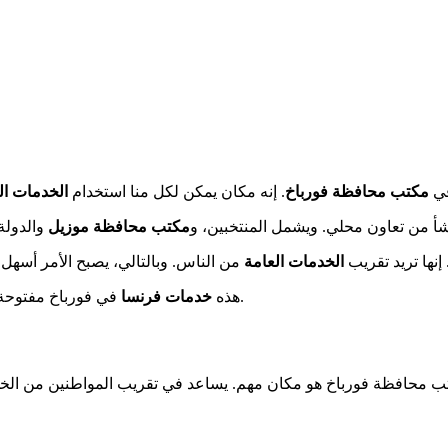
في
مكتب محافظة فورباخ
. إنه مكان يمكن لكل منا استخدام
الخدمات ال
شأ من تعاون محلي. ويشمل المنتخبين، و
مكتب محافظة موزيل
والدولة
إنها تريد تقريب
الخدمات العامة
من الناس. وبالتالي، يصبح الأمر أسهل
في فورباخ مفتوحة طوال الأسبوع. مما يسمح لجميع السكان بالعثور على خدمات شاملة.
هذه
خدمات فرنسا