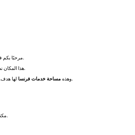
.
مرحبًا بكم 
.
هذا المكان ن
.
وهذه
مساحة خدمات فرنسا
لها هدف. 
مكتب محافظة فورباخ هو مكان مهم. يساعد في تقريب المواطنين من الخدمات العامة. وبالتالي، يجد الناس المساعدة بسهولة أكبر في أوراقهم.