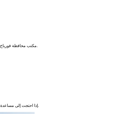
مكتب محافظة فورباخ يساعد المواطنين بالعديد من الخدمات العامة. هناك مساعدة للأوراق، أجهزة الكمبيوتر، وأكثر من ذلك بكثير. الفرق موجودة لمساعدة الجميع.
إذا احتجت إلى مساعدة خاصة، توجه الفرق إلى الخبراء. إنهم يريدون جعل الخدمات العامة أكثر سهولة في الوصول، ومساعدة الناس حقًا في كل مكان يحتاجون فيه.