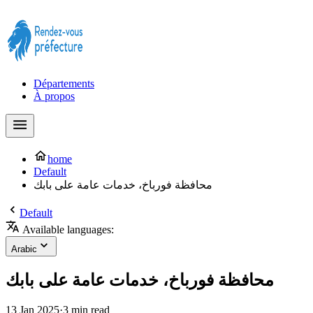
Prendre rendez-vous à la Préfecture maintenant !
Départements
À propos
home
Default
محافظة فورباخ، خدمات عامة على بابك
Default
Available languages:
Arabic
محافظة فورباخ، خدمات عامة على بابك
13 Jan 2025
·
3 min read