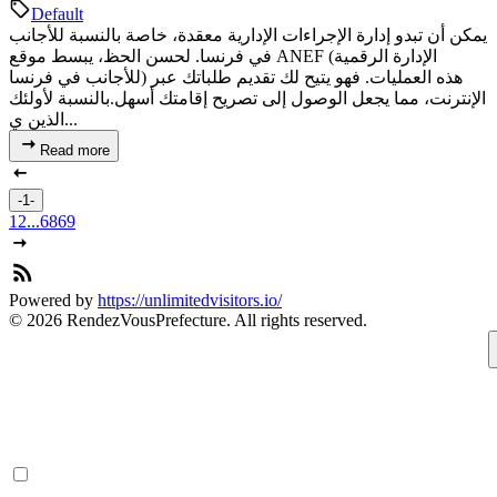
Default
يمكن أن تبدو إدارة الإجراءات الإدارية معقدة، خاصة بالنسبة للأجانب
في فرنسا. لحسن الحظ، يبسط موقع ANEF (الإدارة الرقمية
للأجانب في فرنسا) هذه العمليات. فهو يتيح لك تقديم طلباتك عبر
الإنترنت، مما يجعل الوصول إلى تصريح إقامتك أسهل.بالنسبة لأولئك
الذين ي...
Read more
-1-
1
2
...
68
69
Powered by
https://unlimitedvisitors.io/
© 2026 RendezVousPrefecture. All rights reserved.