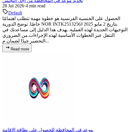
تحديد موعد في المحافظة من أجل التجنس
28 Jul 2026
·
4 min read
Default
الحصول على الجنسية الفرنسية هو خطوة مهمة تتطلب اهتمامًا
خاصًا. توضح الدورية NOR INTK2513256J بتاريخ 2 مايو 2025
التوجيهات الجديدة لهذه العملية. يهدف هذا الدليل إلى مساعدتك في
التنقل عبر الخطوات الأساسية لهذه الإجراءات.من الضروري
التحضير جيدًا لضمان م...
Read more
موعد في المحافظة للحصول على بطاقة الإقامة