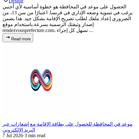
Default
الحصول على موعد في المحافظة هو خطوة أساسية لأي أجنبي
يرغب في تسوية وضعه الإداري في فرنسا. اعتبارًا من سن 13، من
الضروري إعداد ملفك لطلب تصريح الإقامة بشكل جيد. هذا يضمن
إصدار وثيقتك الرسمية بسرعة.باستخدام موقع
rendezvousprefecture.com، تسهل كل إجراء ...
Read more
موعد في المحافظة للحصول على بطاقة الإقامة مع إشعارات عبر
البريد الإلكتروني
7 Jul 2026
·
3 min read