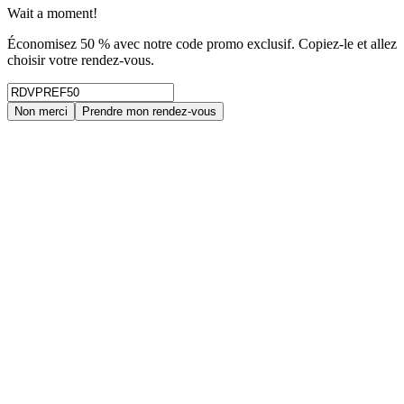
Wait a moment!
Économisez 50 % avec notre code promo exclusif. Copiez-le et allez
choisir votre rendez-vous.
Non merci
Prendre mon rendez-vous