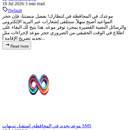
18 Jul 2026
·
3 min read
Default
موعدك في المحافظة في انتظارك! بفضل منصتنا، فإن حجز
المواعيد أصبح سهلاً. ستتلقى إشعارات عبر البريد الإلكتروني
والرسائل النصية القصيرة بمجرد توفر موعد. هذا يتيح لك البقاء على
اطلاع في الوقت الحقيقي.من الضروري حجز موعد لإجراءات مثل
تجديد تصريح الإقامة أ...
Read more
موعد تجديد في المحافظة، استقبل تنبيهات SMS