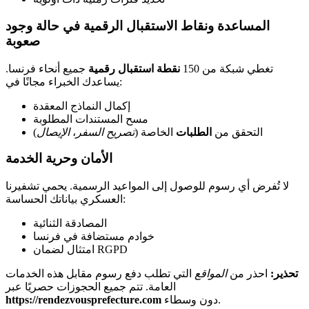
المساعدة ونقاط الاستقبال الرقمية في حالة وجود
صعوبة
تغطي شبكة من 150
نقطة استقبال رقمية
جميع أنحاء فرنسا.
يساعدك الخبراء مجانًا في:
إكمال النماذج المعقدة
مسح المستندات المطلوبة
التحقق من
الطلبات
الخاصة (
تصريح السفر
،
الإيصال
)
الأمان وحرية الخدمة
لا تُفرض أي رسوم للوصول إلى المواعيد الرسمية. يحمي تشفيرنا
العسكري بياناتك الحساسة:
المصادقة الثنائية
خوادم مستضافة في فرنسا
امتثال لضمان RGPD
تحذير:
احذر من
المواقع
التي تطلب دفع رسوم مقابل هذه الخدمات
العامة. تتم جميع الحجوزات حصريًا عبر
دون وسطاء.
https://rendezvousprefecture.com