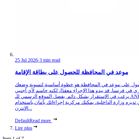
25 Jul 2026
·
3 min read
موعد في المحافظة للحصول على بطاقة الإقامة
ول على موعد في المحافظة هو خطوة أساسية لتسوية وضعك
ري في فرنسا. قد يبدو هذا الإجراء معقدًا، لكنه حاسم لأي أجنبي
يرغب في الاستقرار بشكل دائم. بفضل الموقع الرسمي للـ ANEF،
 تديره وزارة الداخلية، يمكنك مركزية إجراءاتك بأمان.باستخدام
الإنترن...
Default
Read more
Lire plus
Item 1 of 7