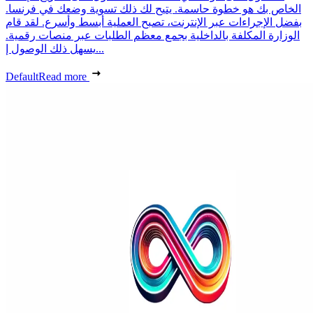
الخاص بك هو خطوة حاسمة. يتيح لك ذلك تسوية وضعك في فرنسا.
بفضل الإجراءات عبر الإنترنت، تصبح العملية أبسط وأسرع. لقد قام
الوزارة المكلفة بالداخلية بجمع معظم الطلبات عبر منصات رقمية.
يسهل ذلك الوصول إ...
Default
Read more