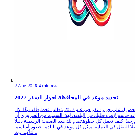
2 Aug 2026
·
4 min read
تحديد موعد في المحافظة لجواز السفر 2027
الحصول على جواز سفر في عام 2027 يتطلب تخطيطًا دقيقًا. كل
د حاسم لإنهاء طلبك في البلدية. لهذا السبب، من الضروري أن
 جيدًا كيف تعمل كل خطوة.تقدم لك هذه الصفحة الرسمية دليلًا
ًا للتنقل في العملية. يمثل كل موعد في البلدية خطوة أساسية
لتأكيد وث...