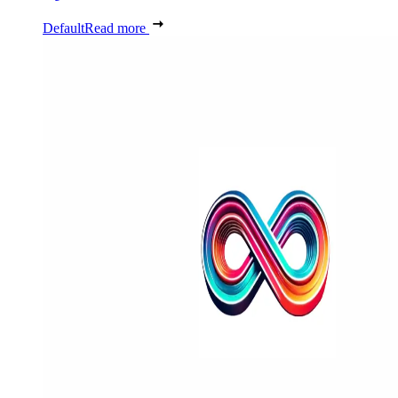
Default
Read more