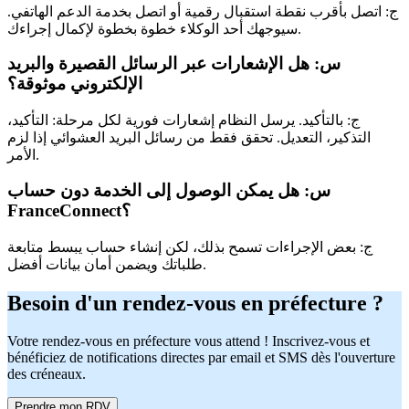
ج: اتصل بأقرب نقطة استقبال رقمية أو اتصل بخدمة الدعم الهاتفي.
سيوجهك أحد الوكلاء خطوة بخطوة لإكمال إجراءك.
س: هل الإشعارات عبر الرسائل القصيرة والبريد
الإلكتروني موثوقة؟
ج: بالتأكيد. يرسل النظام إشعارات فورية لكل مرحلة: التأكيد،
التذكير، التعديل. تحقق فقط من رسائل البريد العشوائي إذا لزم
الأمر.
س: هل يمكن الوصول إلى الخدمة دون حساب
FranceConnect؟
ج: بعض الإجراءات تسمح بذلك، لكن إنشاء حساب يبسط متابعة
طلباتك ويضمن أمان بيانات أفضل.
Besoin d'un rendez-vous en préfecture ?
Votre rendez-vous en préfecture vous attend ! Inscrivez-vous et
bénéficiez de notifications directes par email et SMS dès l'ouverture
des créneaux.
Prendre mon RDV