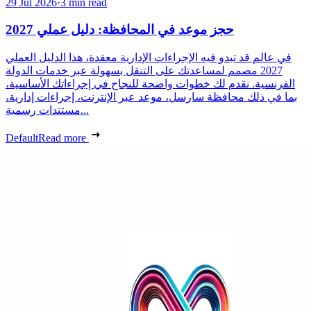
29 Jul 2026
·
3 min read
حجز موعد في المحافظة: دليل عملي 2027
في عالم قد تبدو فيه الإجراءات الإدارية معقدة، هذا الدليل العملي
2027 مصمم لمساعدتك على التنقل بسهولة عبر خدمات الدولة
الفرنسية. نقدم لك خطوات واضحة للنجاح في إجراءاتك الأساسية،
بما في ذلك محافظة سارسل، موعد عبر الإنترنت، إجراءات إدارية،
مستندات رسمية...
Default
Read more