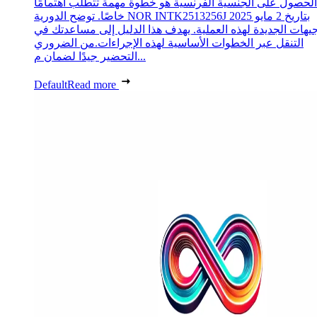
الحصول على الجنسية الفرنسية هو خطوة مهمة تتطلب اهتمامًا
خاصًا. توضح الدورية NOR INTK2513256J بتاريخ 2 مايو 2025
جيهات الجديدة لهذه العملية. يهدف هذا الدليل إلى مساعدتك في
التنقل عبر الخطوات الأساسية لهذه الإجراءات.من الضروري
التحضير جيدًا لضمان م...
Default
Read more