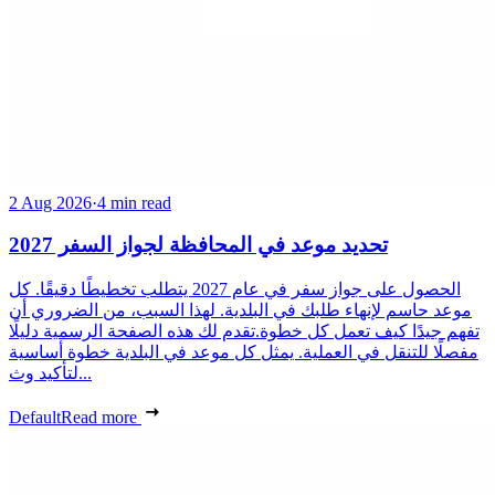
2 Aug 2026
·
4 min read
تحديد موعد في المحافظة لجواز السفر 2027
الحصول على جواز سفر في عام 2027 يتطلب تخطيطًا دقيقًا. كل
موعد حاسم لإنهاء طلبك في البلدية. لهذا السبب، من الضروري أن
تفهم جيدًا كيف تعمل كل خطوة.تقدم لك هذه الصفحة الرسمية دليلًا
مفصلًا للتنقل في العملية. يمثل كل موعد في البلدية خطوة أساسية
لتأكيد وث...
Default
Read more