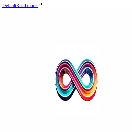
Default
Read more