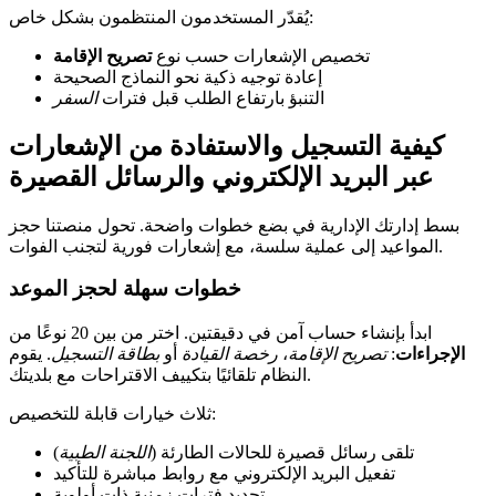
يُقدّر المستخدمون المنتظمون بشكل خاص:
تخصيص الإشعارات حسب نوع
تصريح الإقامة
إعادة توجيه ذكية نحو النماذج الصحيحة
التنبؤ بارتفاع الطلب قبل فترات
السفر
كيفية التسجيل والاستفادة من الإشعارات
عبر البريد الإلكتروني والرسائل القصيرة
بسط إدارتك الإدارية في بضع خطوات واضحة. تحول منصتنا حجز
المواعيد إلى عملية سلسة، مع إشعارات فورية لتجنب الفوات.
خطوات سهلة لحجز الموعد
ابدأ بإنشاء حساب آمن في دقيقتين. اختر من بين 20 نوعًا من
الإجراءات
:
تصريح الإقامة
،
رخصة القيادة
أو
بطاقة التسجيل
. يقوم
النظام تلقائيًا بتكييف الاقتراحات مع بلديتك.
ثلاث خيارات قابلة للتخصيص:
تلقى رسائل قصيرة للحالات الطارئة (
اللجنة الطبية
)
تفعيل البريد الإلكتروني مع روابط مباشرة للتأكيد
تحديد فترات زمنية ذات أولوية