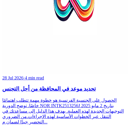
28 Jul 2026
·
4 min read
تحديد موعد في المحافظة من أجل التجنس
الحصول على الجنسية الفرنسية هو خطوة مهمة تتطلب اهتمامًا
خاصًا. توضح الدورية NOR INTK2513256J بتاريخ 2 مايو 2025
التوجيهات الجديدة لهذه العملية. يهدف هذا الدليل إلى مساعدتك في
التنقل عبر الخطوات الأساسية لهذه الإجراءات.من الضروري
التحضير جيدًا لضمان م...