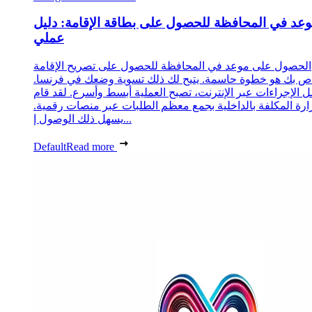
عد في المحافظة للحصول على بطاقة الإقامة: دليل
عملي
الحصول على موعد في المحافظة للحصول على تصريح الإقامة
ص بك هو خطوة حاسمة. يتيح لك ذلك تسوية وضعك في فرنسا.
 الإجراءات عبر الإنترنت، تصبح العملية أبسط وأسرع. لقد قام
زارة المكلفة بالداخلية بجمع معظم الطلبات عبر منصات رقمية.
يسهل ذلك الوصول إ...
Default
Read more