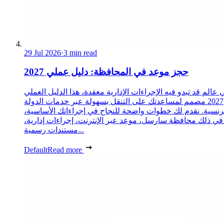
29 Jul 2026
·
3 min read
حجز موعد في المحافظة: دليل عملي 2027
 عالم قد تبدو فيه الإجراءات الإدارية معقدة، هذا الدليل العملي
2027 مصمم لمساعدتك على التنقل بسهولة عبر خدمات الدولة
رنسية. نقدم لك خطوات واضحة للنجاح في إجراءاتك الأساسية،
 في ذلك محافظة سارسل، موعد عبر الإنترنت، إجراءات إدارية،
مستندات رسمية...
Default
Read more