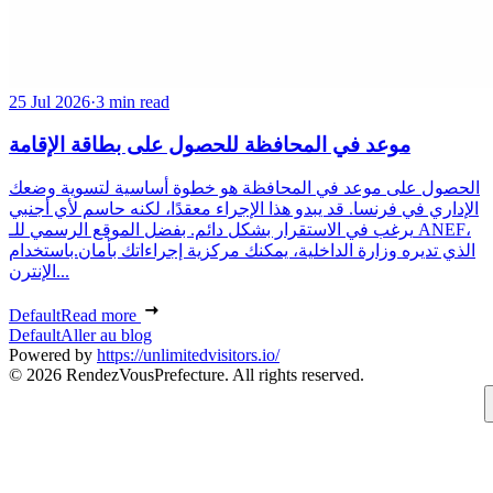
25 Jul 2026
·
3 min read
موعد في المحافظة للحصول على بطاقة الإقامة
الحصول على موعد في المحافظة هو خطوة أساسية لتسوية وضعك
الإداري في فرنسا. قد يبدو هذا الإجراء معقدًا، لكنه حاسم لأي أجنبي
يرغب في الاستقرار بشكل دائم. بفضل الموقع الرسمي للـ ANEF،
الذي تديره وزارة الداخلية، يمكنك مركزية إجراءاتك بأمان.باستخدام
الإنترن...
Default
Read more
Default
Aller au blog
Powered by
https://unlimitedvisitors.io/
© 2026 RendezVousPrefecture. All rights reserved.