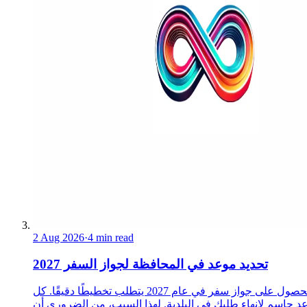
2 Aug 2026
·
4 min read
تحديد موعد في المحافظة لجواز السفر 2027
الحصول على جواز سفر في عام 2027 يتطلب تخطيطًا دقيقًا. كل
د حاسم لإنهاء طلبك في البلدية. لهذا السبب، من الضروري أن