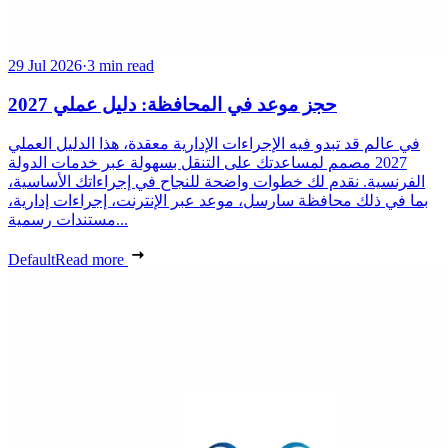
29 Jul 2026
·
3 min read
حجز موعد في المحافظة: دليل عملي 2027
في عالم قد تبدو فيه الإجراءات الإدارية معقدة، هذا الدليل العملي
2027 مصمم لمساعدتك على التنقل بسهولة عبر خدمات الدولة
الفرنسية. نقدم لك خطوات واضحة للنجاح في إجراءاتك الأساسية،
بما في ذلك محافظة سارسل، موعد عبر الإنترنت، إجراءات إدارية،
مستندات رسمية...
Default
Read more