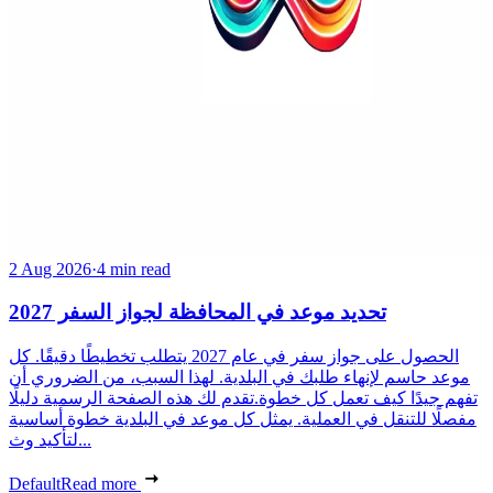
2 Aug 2026
·
4 min read
تحديد موعد في المحافظة لجواز السفر 2027
الحصول على جواز سفر في عام 2027 يتطلب تخطيطًا دقيقًا. كل
موعد حاسم لإنهاء طلبك في البلدية. لهذا السبب، من الضروري أن
تفهم جيدًا كيف تعمل كل خطوة.تقدم لك هذه الصفحة الرسمية دليلًا
مفصلًا للتنقل في العملية. يمثل كل موعد في البلدية خطوة أساسية
لتأكيد وث...
Default
Read more