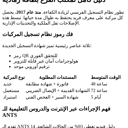
تطور نظام التسجيل الفرنسي لزيادة الكفاءة.
منذ عام 2017
، يحصل
كل مركبة على معرف فريد يحتفظ به طوال مدة حياتها. تبسط هذه
الإصلاحات نقل الملكية والتحديثات الإدارية.
فك رموز نظام تسجيل المركبات
الجديدة:
ثلاثة عناصر رئيسية تميز
شهادة التسجيل
رمز QR للتحقق الفوري
هولوجرامات أمان غير قابلة للتزوير
ترقيم أوروبي موحد
الوقت المتوسط
المستندات المطلوبة
نوع المركبة
48 ساعة
فاتورة + شهادة مطابقة
جديد
72 ساعة
الشهادة القديمة + الإيصال الضريبي
مستعمل
5 أيام
شهادة السير + الفحص الفني
استيراد
فهم الإجراءات عبر الإنترنت والدروس التعليمية للـ
ANTS
تقدم الـ ANTS 14 دليل فيديو تغطي 93% من الحالات الشائعة.