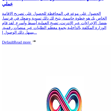
عملي
الحصول على موعد في المحافظة للحصول على تصريح الإقامة
الخاص بك هو خطوة حاسمة. يتيح لك ذلك تسوية وضعك في فرنسا.
بفضل الإجراءات عبر الإنترنت، تصبح العملية أبسط وأسرع. لقد قام
الوزارة المكلفة بالداخلية بجمع معظم الطلبات عبر منصات رقمية.
يسهل ذلك الوصول إ...
Default
Read more