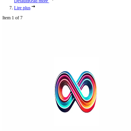
Default
Read more
Lire plus
Item 1 of 7