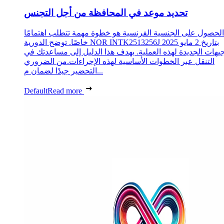
تحديد موعد في المحافظة من أجل التجنس
الحصول على الجنسية الفرنسية هو خطوة مهمة تتطلب اهتمامًا
خاصًا. توضح الدورية NOR INTK2513256J بتاريخ 2 مايو 2025
جيهات الجديدة لهذه العملية. يهدف هذا الدليل إلى مساعدتك في
التنقل عبر الخطوات الأساسية لهذه الإجراءات.من الضروري
التحضير جيدًا لضمان م...
Default
Read more