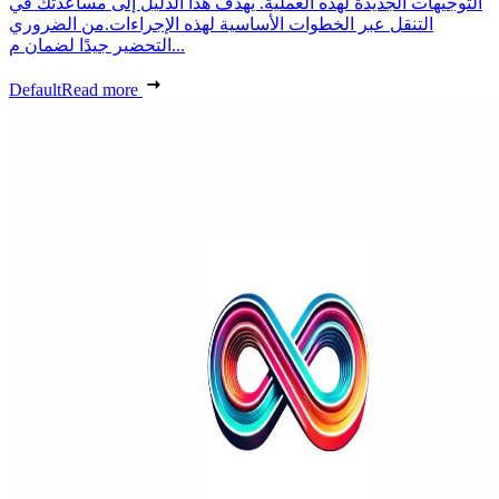
التوجيهات الجديدة لهذه العملية. يهدف هذا الدليل إلى مساعدتك في
التنقل عبر الخطوات الأساسية لهذه الإجراءات.من الضروري
التحضير جيدًا لضمان م...
Default
Read more