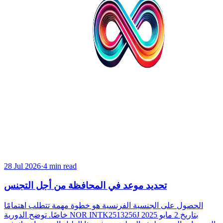
28 Jul 2026
·
4 min read
تحديد موعد في المحافظة من أجل التجنس
الحصول على الجنسية الفرنسية هو خطوة مهمة تتطلب اهتمامًا
خاصًا. توضح الدورية NOR INTK2513256J بتاريخ 2 مايو 2025