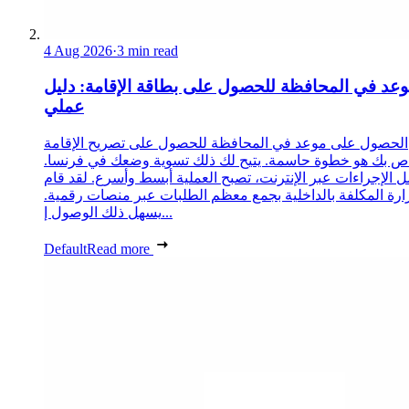
4 Aug 2026
·
3 min read
عد في المحافظة للحصول على بطاقة الإقامة: دليل
عملي
الحصول على موعد في المحافظة للحصول على تصريح الإقامة
ص بك هو خطوة حاسمة. يتيح لك ذلك تسوية وضعك في فرنسا.
 الإجراءات عبر الإنترنت، تصبح العملية أبسط وأسرع. لقد قام
زارة المكلفة بالداخلية بجمع معظم الطلبات عبر منصات رقمية.
يسهل ذلك الوصول إ...
Default
Read more