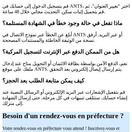
قم بتسجيل الدخول إلى حسابك في ANTS، اختر "تغيير العنوان"، ثم
قم بتحميل إثبات سكن. التحديث مجاني خلال 48 ساعة.
ماذا تفعل في حالة وجود خطأ في الشهادة المستلمة؟
أبلغ عن الخطأ عبر نموذج الاتصال في ANTS أو عبر البريد. أرفق
نسخة من الوثيقة الخاطئة والمستندات المصححة.
هل من الممكن الدفع عبر الإنترنت لتسجيل المركبة؟
نعم، الدفع الآمن بواسطة بطاقة الائتمان أو التحويل متاح عند إدخال
ملفك على موقع ANTS. يتم إرسال إيصال إلكتروني بعد التحقق.
كيف يمكن متابعة الطلب بعد الحجز؟
قم بتفعيل الإشعارات عبر البريد الإلكتروني أو الرسائل النصية عند
إنشاء حسابك. ستتلقى تنبيهات في كل مرحلة، حتى إرسال الشهادة
إلى منزلك.
Besoin d'un rendez-vous en préfecture ?
Votre rendez-vous en préfecture vous attend ! Inscrivez-vous et