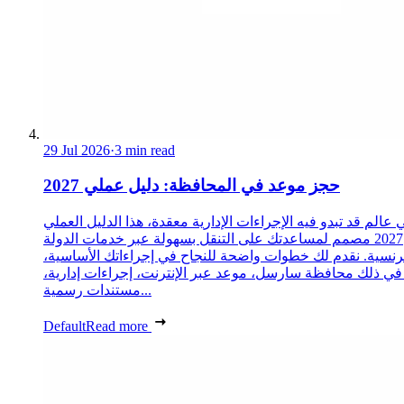
29 Jul 2026
·
3 min read
حجز موعد في المحافظة: دليل عملي 2027
 عالم قد تبدو فيه الإجراءات الإدارية معقدة، هذا الدليل العملي
2027 مصمم لمساعدتك على التنقل بسهولة عبر خدمات الدولة
رنسية. نقدم لك خطوات واضحة للنجاح في إجراءاتك الأساسية،
 في ذلك محافظة سارسل، موعد عبر الإنترنت، إجراءات إدارية،
مستندات رسمية...
Default
Read more