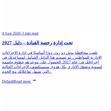
4 Aug 2026
·
3 min read
تحت إدارة رخصة القيادة – دليل 2027
تلعب محافظة بوش دو رون دورًا أساسيًا في إدارة الإجراءات
الإدارية للمواطنين. تم تصميم هذا الدليل الشامل لمساعدتك في
إجراءاتك في عام 2027. الحصول على موعد هو خطوة حاسمة
لتسوية وضعك الإداري بكل هدوء. سنستكشف الإجراءات الحالية
التي تسهل تفاعلاتك مع الخدم...
Default
Read more