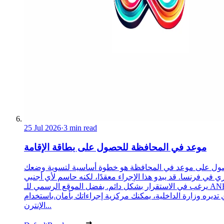
25 Jul 2026
·
3 min read
موعد في المحافظة للحصول على بطاقة الإقامة
ول على موعد في المحافظة هو خطوة أساسية لتسوية وضعك
ري في فرنسا. قد يبدو هذا الإجراء معقدًا، لكنه حاسم لأي أجنبي
يرغب في الاستقرار بشكل دائم. بفضل الموقع الرسمي للـ ANEF،
 تديره وزارة الداخلية، يمكنك مركزية إجراءاتك بأمان.باستخدام
الإنترن...