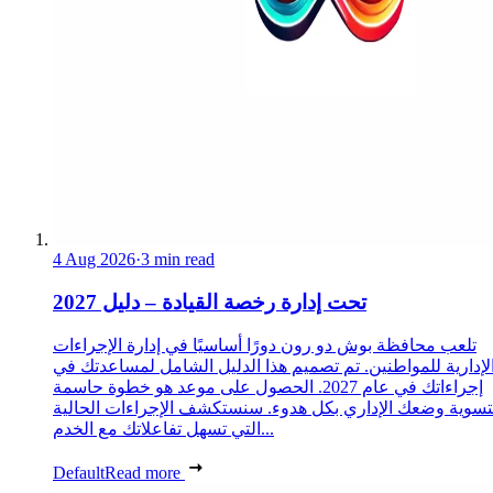
4 Aug 2026
·
3 min read
تحت إدارة رخصة القيادة – دليل 2027
تلعب محافظة بوش دو رون دورًا أساسيًا في إدارة الإجراءات
لإدارية للمواطنين. تم تصميم هذا الدليل الشامل لمساعدتك في
إجراءاتك في عام 2027. الحصول على موعد هو خطوة حاسمة
تسوية وضعك الإداري بكل هدوء. سنستكشف الإجراءات الحالية
التي تسهل تفاعلاتك مع الخدم...
Default
Read more