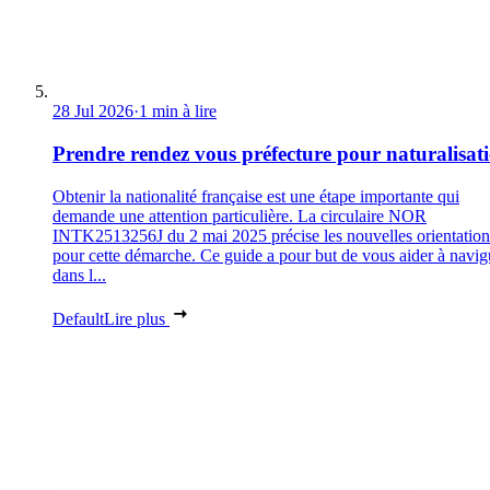
28 Jul 2026
·
1 min à lire
Prendre rendez vous préfecture pour naturalisat
Obtenir la nationalité française est une étape importante qui
demande une attention particulière. La circulaire NOR
INTK2513256J du 2 mai 2025 précise les nouvelles orientation
pour cette démarche. Ce guide a pour but de vous aider à navig
dans l...
Default
Lire plus