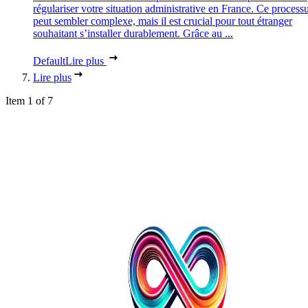
régulariser votre situation administrative en France. Ce process
peut sembler complexe, mais il est crucial pour tout étranger
souhaitant s’installer durablement. Grâce au ...
Default
Lire plus
Lire plus
Item 1 of 7