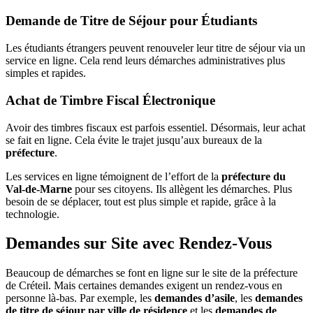
Demande de Titre de Séjour pour Étudiants
Les étudiants étrangers peuvent renouveler leur titre de séjour via un
service en ligne. Cela rend leurs démarches administratives plus
simples et rapides.
Achat de Timbre Fiscal Électronique
Avoir des timbres fiscaux est parfois essentiel. Désormais, leur achat
se fait en ligne. Cela évite le trajet jusqu’aux bureaux de la
préfecture
.
Les services en ligne témoignent de l’effort de la
préfecture du
Val-de-Marne
pour ses citoyens. Ils allègent les démarches. Plus
besoin de se déplacer, tout est plus simple et rapide, grâce à la
technologie.
Demandes sur Site avec Rendez-Vous
Beaucoup de démarches se font en ligne sur le site de la préfecture
de Créteil. Mais certaines demandes exigent un rendez-vous en
personne là-bas. Par exemple, les
demandes d’asile
, les
demandes
de titre de séjour par ville de résidence
et les
demandes de