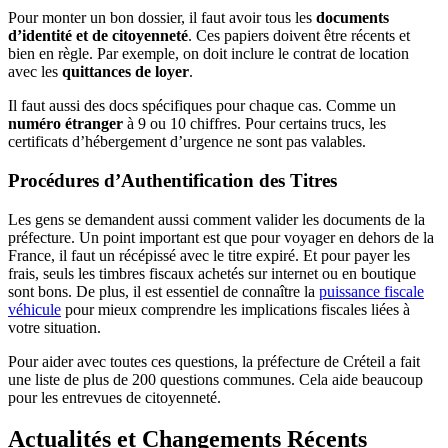
Pour monter un bon dossier, il faut avoir tous les
documents
d’identité et de citoyenneté
. Ces papiers doivent être récents et
bien en règle. Par exemple, on doit inclure le contrat de location
avec les
quittances de loyer
.
Il faut aussi des docs spécifiques pour chaque cas. Comme un
numéro étranger
à 9 ou 10 chiffres. Pour certains trucs, les
certificats d’hébergement d’urgence ne sont pas valables.
Procédures d’Authentification des Titres
Les gens se demandent aussi comment valider les documents de la
préfecture. Un point important est que pour voyager en dehors de la
France, il faut un récépissé avec le titre expiré. Et pour payer les
frais, seuls les timbres fiscaux achetés sur internet ou en boutique
sont bons. De plus, il est essentiel de connaître la
puissance fiscale
véhicule
pour mieux comprendre les implications fiscales liées à
votre situation.
Pour aider avec toutes ces questions, la préfecture de Créteil a fait
une liste de plus de 200 questions communes. Cela aide beaucoup
pour les entrevues de citoyenneté.
Actualités et Changements Récents