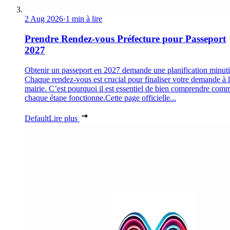
2 Aug 2026
·
1 min à lire
Prendre Rendez-vous Préfecture pour Passeport
2027
Obtenir un passeport en 2027 demande une planification minuti
Chaque rendez-vous est crucial pour finaliser votre demande à 
mairie. C’est pourquoi il est essentiel de bien comprendre com
chaque étape fonctionne.Cette page officielle...
Default
Lire plus