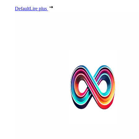
Default
Lire plus