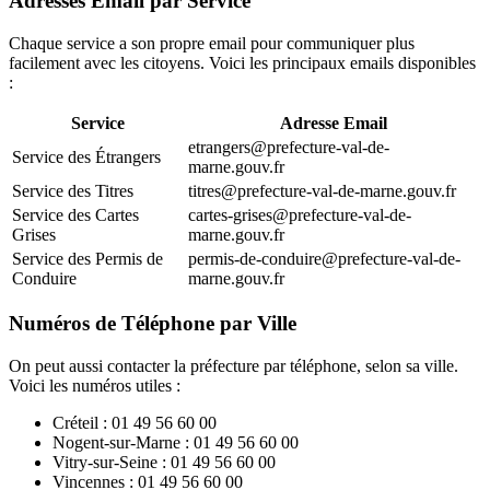
Adresses Email par Service
Chaque service a son propre email pour communiquer plus
facilement avec les citoyens. Voici les principaux emails disponibles
:
Service
Adresse Email
etrangers@prefecture-val-de-
Service des Étrangers
marne.gouv.fr
Service des Titres
titres@prefecture-val-de-marne.gouv.fr
Service des Cartes
cartes-grises@prefecture-val-de-
Grises
marne.gouv.fr
Service des Permis de
permis-de-conduire@prefecture-val-de-
Conduire
marne.gouv.fr
Numéros de Téléphone par Ville
On peut aussi contacter la préfecture par téléphone, selon sa ville.
Voici les numéros utiles :
Créteil : 01 49 56 60 00
Nogent-sur-Marne : 01 49 56 60 00
Vitry-sur-Seine : 01 49 56 60 00
Vincennes : 01 49 56 60 00