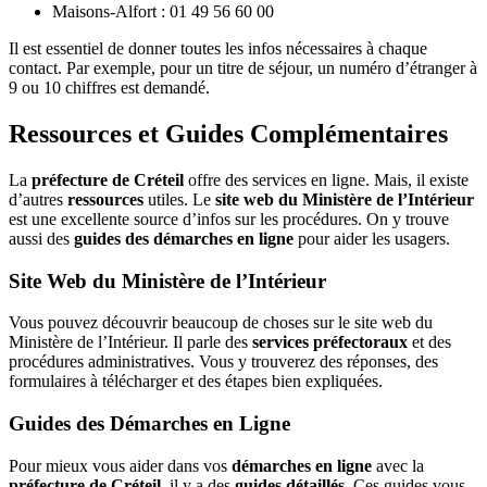
Maisons-Alfort : 01 49 56 60 00
Il est essentiel de donner toutes les infos nécessaires à chaque
contact. Par exemple, pour un titre de séjour, un numéro d’étranger à
9 ou 10 chiffres est demandé.
Ressources et Guides Complémentaires
La
préfecture de Créteil
offre des services en ligne. Mais, il existe
d’autres
ressources
utiles. Le
site web du Ministère de l’Intérieur
est une excellente source d’infos sur les procédures. On y trouve
aussi des
guides des démarches en ligne
pour aider les usagers.
Site Web du Ministère de l’Intérieur
Vous pouvez découvrir beaucoup de choses sur le site web du
Ministère de l’Intérieur. Il parle des
services préfectoraux
et des
procédures administratives. Vous y trouverez des réponses, des
formulaires à télécharger et des étapes bien expliquées.
Guides des Démarches en Ligne
Pour mieux vous aider dans vos
démarches en ligne
avec la
préfecture de Créteil
, il y a des
guides détaillés
. Ces guides vous