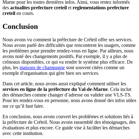
Marne pour les toutes dernières infos. Ainsi, vous restez informés
des
actualites prefecture creteil
et
reglementations prefecture
creteil
en cours.
Conclusion
Nous avons vu comment la préfecture de Créteil offre ses services.
Nous avons parlé des difficultés que rencontrent les usagers, comme
les problèmes pour prendre rendez-vous en ligne. Par ailleurs, nous
avons noté des changements positifs. Par exemple, il y a plus de
créneaux disponibles, ce qui va rendre le système plus efficace. De
plus, les
maisons de champagne
sont souvent citées comme un
exemple d'organisation qui gère bien ses services.
Dans cet article, nous avons aussi expliqué comment utiliser les
services en ligne de la préfecture du Val-de-Marne
. Cela inclut
des démarches comme changer d’adresse ou valider une VLS-TS.
Pour les rendez-vous en personne, nous avons donné des infos utiles
sur ce qu’il faut faire.
En conclusion, nous avons couvert les problèmes et solutions liés à
la préfecture de Créteil. Nous avons rassemblé des témoignages, des
évaluations et plus encore. Ce guide vise à faciliter les démarches
avec cette institution.