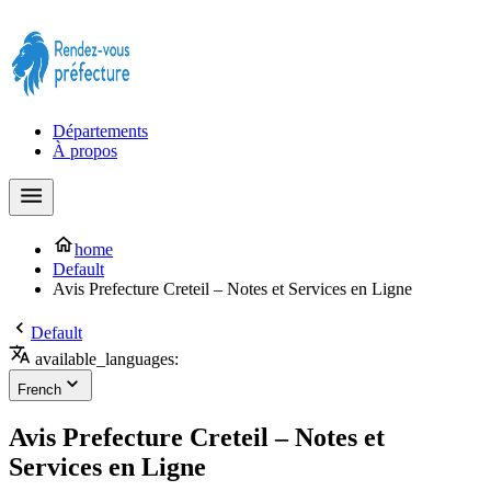
Prendre rendez-vous à la Préfecture maintenant !
Départements
À propos
home
Default
Avis Prefecture Creteil – Notes et Services en Ligne
Default
available_languages:
French
Avis Prefecture Creteil – Notes et
Services en Ligne