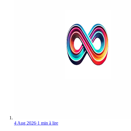
4 Aug 2026
·
1 min à lire