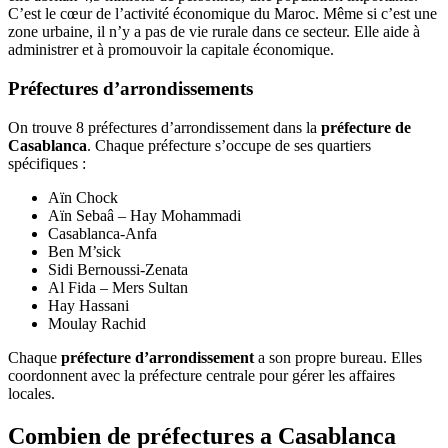
C’est le cœur de l’activité économique du Maroc. Même si c’est une
zone urbaine, il n’y a pas de vie rurale dans ce secteur. Elle aide à
administrer et à promouvoir la capitale économique.
Préfectures d’arrondissements
On trouve 8 préfectures d’arrondissement dans la
préfecture de
Casablanca
. Chaque préfecture s’occupe de ses quartiers
spécifiques :
Aïn Chock
Aïn Sebaâ – Hay Mohammadi
Casablanca-Anfa
Ben M’sick
Sidi Bernoussi-Zenata
Al Fida – Mers Sultan
Hay Hassani
Moulay Rachid
Chaque
préfecture d’arrondissement
a son propre bureau. Elles
coordonnent avec la préfecture centrale pour gérer les affaires
locales.
Combien de préfectures a Casablanca