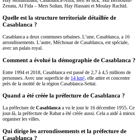
Hay Mohammadi, Casablanca-Anfa, Ben M’sick, Sidi Bernoussi-
Zenata, Al Fida – Mers Sultan, Hay Hassani et Moulay Rachid.
Quelle est la structure territoriale détaillée de
Casablanca ?
Casablanca a deux communes urbaines. L’une, Casablanca, a 16
arrondissements. L’autre, Méchouar de Casablanca, est spéciale,
avec un palais royal.
Comment a évolué la démographie de Casablanca ?
Entre 1994 et 2018, Casablanca est passé de 2,7 à 4,5 millions de
personnes. Avec une superficie de
14 km²
, elle attire et concentre
près de la moitié de la région Casablanca-Settat.
Quand a été créée la préfecture de Casablanca ?
La préfecture de
Casablanca
a vu le jour le 16 décembre 1955. Ce
jour-là, la préfecture de Rabat a été créée aussi. Cela a aidé à mieux
organiser les villes.
Qui dirige les arrondissements et la préfecture de
Casablanca ?