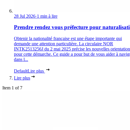
28 Jul 2026
·
1 min à lire
Prendre rendez vous préfecture pour naturalisat
Obtenir la nationalité française est une étape importante qui
demande une attention particulière. La circulaire NOR
INTK2513256J du 2 mai 2025 précise les nouvelles orientation
pour cette démarche. Ce guide a pour but de vous aider à navig
dans l...
Default
Lire plus
Lire plus
Item 1 of 7