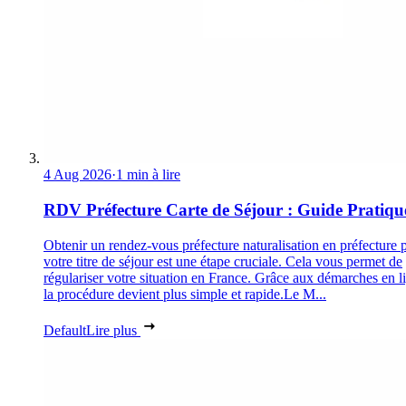
4 Aug 2026
·
1 min à lire
RDV Préfecture Carte de Séjour : Guide Pratiqu
Obtenir un rendez-vous préfecture naturalisation en préfecture 
votre titre de séjour est une étape cruciale. Cela vous permet de
régulariser votre situation en France. Grâce aux démarches en l
la procédure devient plus simple et rapide.Le M...
Default
Lire plus