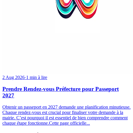
2 Aug 2026
·
1 min à lire
Prendre Rendez-vous Préfecture pour Passeport
2027
Obtenir un passeport en 2027 demande une planification minutieuse.
Chaque rendez-vous est crucial pour finaliser votre demande à la
mairie. C’est pourquoi il est essentiel de bien comprendre comment
chaque étape fonctionne.Cette page officielle...