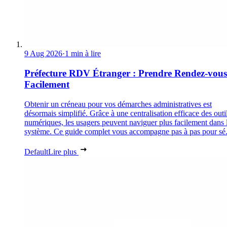
9 Aug 2026
·
1 min à lire
Préfecture RDV Étranger : Prendre Rendez-vous
Facilement
Obtenir un créneau pour vos démarches administratives est
désormais simplifié. Grâce à une centralisation efficace des outi
numériques, les usagers peuvent naviguer plus facilement dans 
système. Ce guide complet vous accompagne pas à pas pour sé.
Default
Lire plus