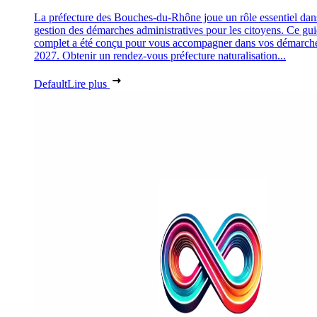
La préfecture des Bouches-du-Rhône joue un rôle essentiel dan
gestion des démarches administratives pour les citoyens. Ce gu
complet a été conçu pour vous accompagner dans vos démarch
2027. Obtenir un rendez-vous préfecture naturalisation...
Default
Lire plus