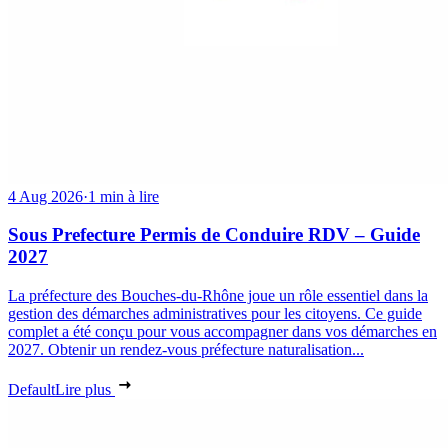
4 Aug 2026
·
1 min à lire
Sous Prefecture Permis de Conduire RDV – Guide
2027
La préfecture des Bouches-du-Rhône joue un rôle essentiel dans la
gestion des démarches administratives pour les citoyens. Ce guide
complet a été conçu pour vous accompagner dans vos démarches en
2027. Obtenir un rendez-vous préfecture naturalisation...
Default
Lire plus