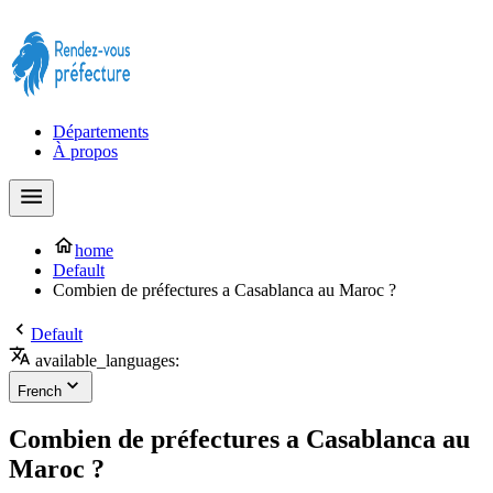
Prendre rendez-vous à la Préfecture maintenant !
Départements
À propos
home
Default
Combien de préfectures a Casablanca au Maroc ?
Default
available_languages:
French
Combien de préfectures a Casablanca au
Maroc ?