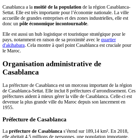
Casablanca a la
moitié de la population
de la région Casablanca-
Settat. Elle est très importante pour l’économie nationale. La ville
accueille de grandes entreprises et des zones industrielles, elle est
donc un
pôle économique incontournable
.
Elle est aussi un hub logistique et touristique stratégique pour le
pays, notamment en raison de sa proximité avec le
quartier
d'akihabara
. Cela montre à quel point Casablanca est cruciale pour
le Maroc.
Organisation administrative de
Casablanca
La préfecture de Casablanca est un morceau important de la région
de Casablanca-Settat. Elle inclut 8 préfectures d’arrondissement. Ces
préfectures aident à mieux gérer la ville de Casablanca. Celle-ci est
devenue la plus grande ville du Maroc depuis son lancement en
1955.
Préfecture de Casablanca
La
préfecture de Casablanca
s’étend sur 189,14 km². En 2018,
elle abritait 4,5 millions de personnes, une population importante.