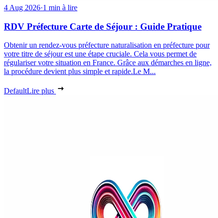
4 Aug 2026
·
1 min à lire
RDV Préfecture Carte de Séjour : Guide Pratique
Obtenir un rendez-vous préfecture naturalisation en préfecture pour
votre titre de séjour est une étape cruciale. Cela vous permet de
régulariser votre situation en France. Grâce aux démarches en ligne,
la procédure devient plus simple et rapide.Le M...
Default
Lire plus